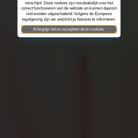
verschijnt. Deze cookies zijn noodzakelijk voor het
correct functioneren van de website en kunnen daarom
niet worden uitgeschakeld. Volgens de Europese
regelgeving zijn we verplicht je hierover te informeren.
Ik begrijp het en accepteer deze cookies.