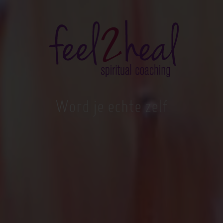
Word je echte zelf