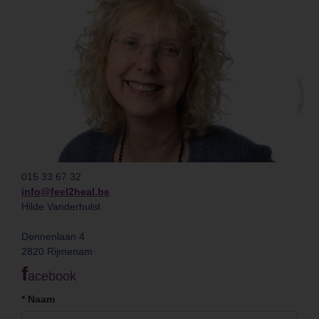
015 33 67 32
info@feel2heal.be
Hilde Vanderhulst
Dennenlaan 4
2820 Rijmenam
f
acebook
*
Naam